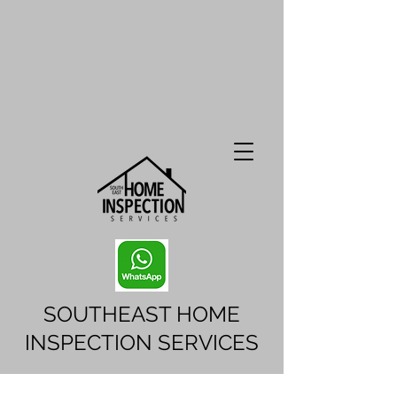
SOUTHEAST HOME
INSPECTION SERVICES